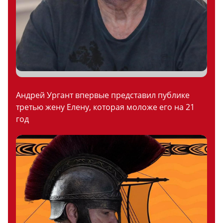
Андрей Ургант впервые представил публике
третью жену Елену, которая моложе его на 21
год