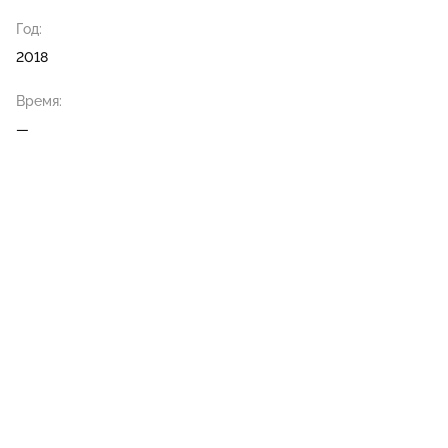
Год:
2018
Время:
—