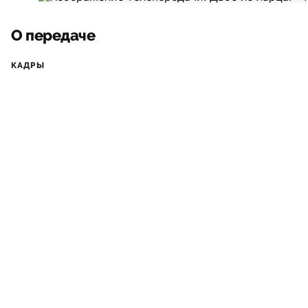
О передаче
КАДРЫ