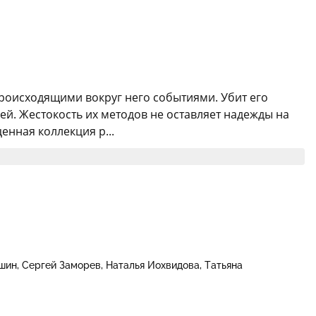
происходящими вокруг него событиями. Убит его
й. Жестокость их методов не оставляет надежды на
енная коллекция р...
шин
Сергей Заморев
Наталья Иохвидова
Татьяна