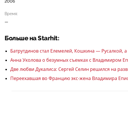
2006
Время:
—
Больше на Starhit:
Батрутдинов стал Елемелей, Кошкина — Русалкой, 
Анна Уколова о безумных съемках с Владимиром Еп
Две любви Дукалиса: Сергей Селин решился на разв
Переехавшая во Францию экс-жена Владимира Епифан