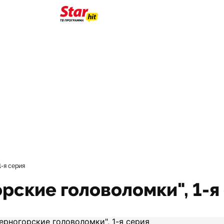
1-я серия
орские головоломки", 1-я