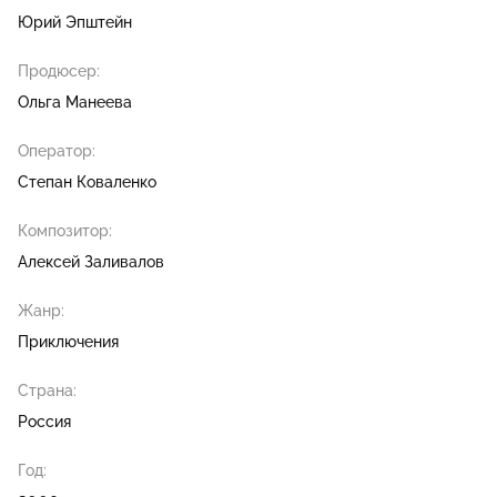
Юрий Эпштейн
Продюсер:
Ольга Манеева
Оператор:
Степан Коваленко
Композитор:
Алексей Заливалов
Жанр:
Приключения
Страна:
Россия
Год: