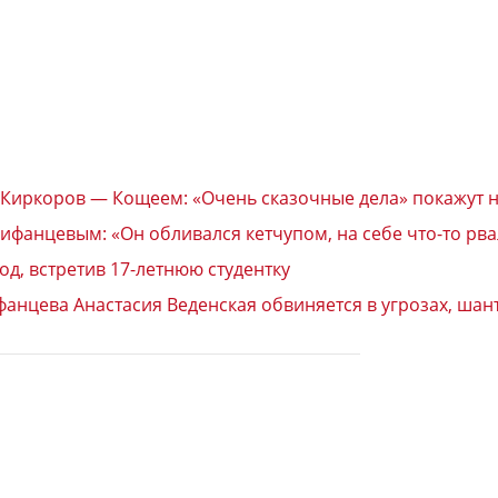
а Киркоров — Кощеем: «Очень сказочные дела» покажут 
ифанцевым: «Он обливался кетчупом, на себе что-то рва
од, встретив 17-летнюю студентку
цева Анастасия Веденская обвиняется в угрозах, шанта