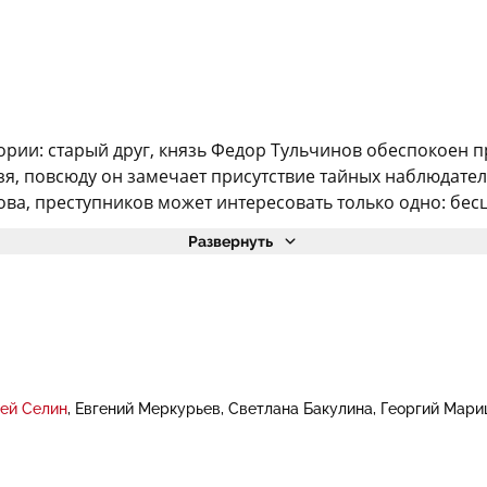
ории: старый друг, князь Федор Тульчинов обеспокоен 
я, повсюду он замечает присутствие тайных наблюдателе
ва, преступников может интересовать только одно: бесц
Развернуть
ей Селин
Евгений Меркурьев
Светлана Бакулина
Георгий Мари