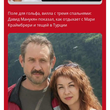
Поле для гольфа, вилла с тремя спальнями:
Давид Манукян показал, как отдыхает с Мари
Краймбрери и тещей в Турции