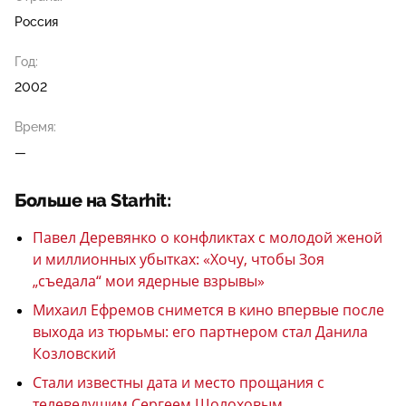
Россия
Год:
2002
Время:
—
Больше на Starhit:
Павел Деревянко о конфликтах с молодой женой
и миллионных убытках: «Хочу, чтобы Зоя
„съедала“ мои ядерные взрывы»
Михаил Ефремов снимется в кино впервые после
выхода из тюрьмы: его партнером стал Данила
Козловский
Стали известны дата и место прощания с
телеведущим Сергеем Шолоховым