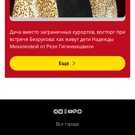
Дача вместо заграничных курортов, восторг при
встрече Безрукова: как живут дети Надежды
Михалковой от Резо Гигинеишвили
Еще
Все города