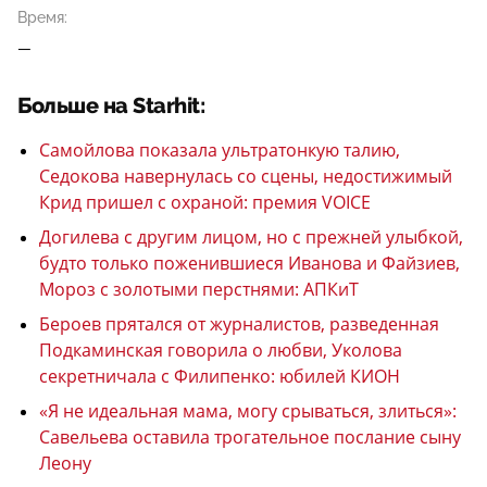
Время:
—
Больше на Starhit:
Самойлова показала ультратонкую талию,
Седокова навернулась со сцены, недостижимый
Крид пришел с охраной: премия VOICE
Догилева с другим лицом, но с прежней улыбкой,
будто только поженившиеся Иванова и Файзиев,
Мороз с золотыми перстнями: АПКиТ
Бероев прятался от журналистов, разведенная
Подкаминская говорила о любви, Уколова
секретничала с Филипенко: юбилей КИОН
«Я не идеальная мама, могу срываться, злиться»:
Савельева оставила трогательное послание сыну
Леону