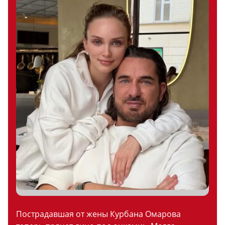
Пострадавшая от жены Курбана Омарова