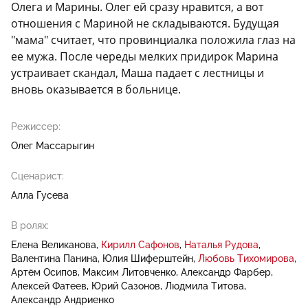
Олега и Марины. Олег ей сразу нравится, а вот
отношения с Мариной не складываются. Будущая
"мама" считает, что провинциалка положила глаз на
ее мужа. После череды мелких придирок Марина
устраивает скандал, Маша падает с лестницы и
вновь оказывается в больнице.
Режиссер:
Олег Массарыгин
Сценарист:
Алла Гусева
В ролях:
Елена Великанова
Кирилл Сафонов
Наталья Рудова
Валентина Панина
Юлия Шиферштейн
Любовь Тихомирова
Артём Осипов
Максим Литовченко
Александр Фарбер
Алексей Фатеев
Юрий Сазонов
Людмила Титова
Александр Андриенко