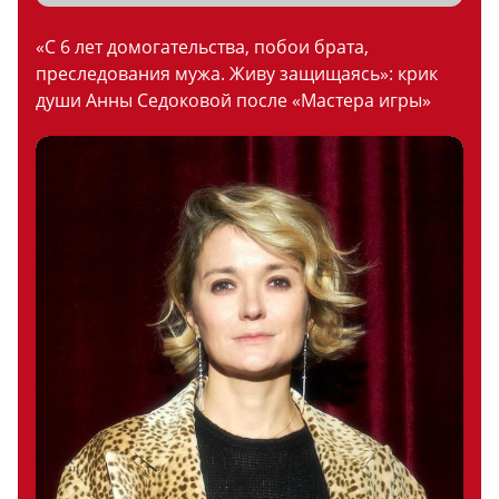
«С 6 лет домогательства, побои брата,
преследования мужа. Живу защищаясь»: крик
души Анны Седоковой после «Мастера игры»