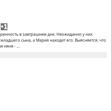
+1
еренность в завтрашнем дне. Неожиданно у них
 младшего сына, а Мария находит его. Выясняется, что
няня - ...