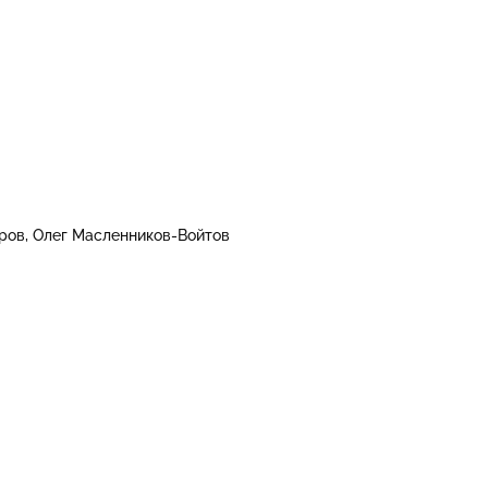
ров
Олег Масленников-Войтов