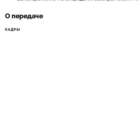
О передаче
КАДРЫ