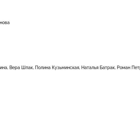
нова
ина
Вера Шпак
Полина Кузьминская
Наталья Батрак
Роман Пет