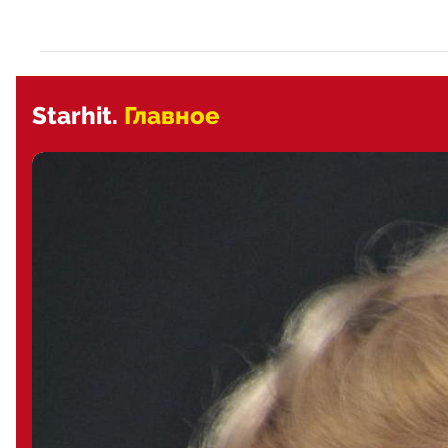
Starhit.
Главное