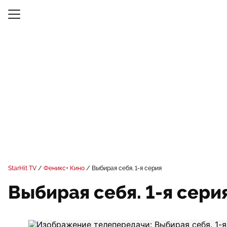
StarHit TV
Феникс+ Кино
Выбирая себя. 1-я серия
Выбирая себя. 1-я сери