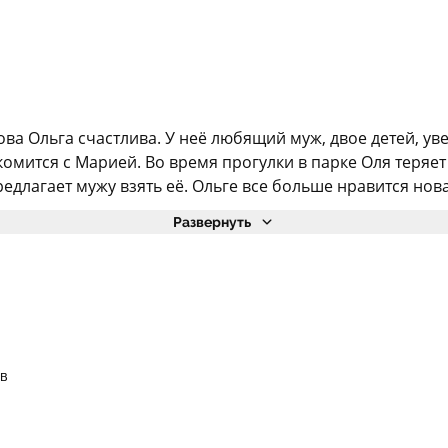
а Ольга счастлива. У неё любящий муж, двое детей, ув
комится с Марией. Во время прогулки в парке Оля теряет
длагает мужу взять её. Ольге все больше нравится новая 
Развернуть
в