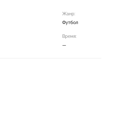
Жанр:
Футбол
Время:
—