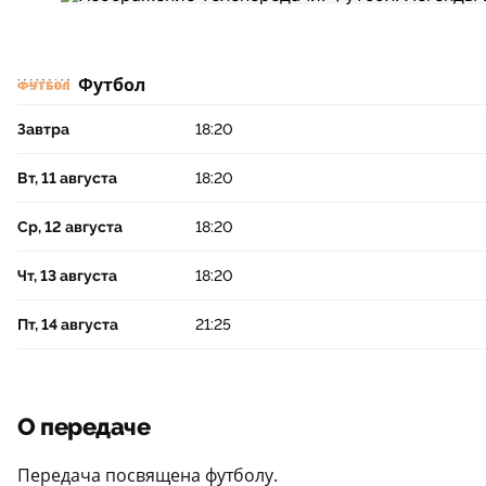
Футбол
Завтра
18:20
Вт, 11 августа
18:20
Ср, 12 августа
18:20
Чт, 13 августа
18:20
Пт, 14 августа
21:25
О передаче
Передача посвящена футболу.