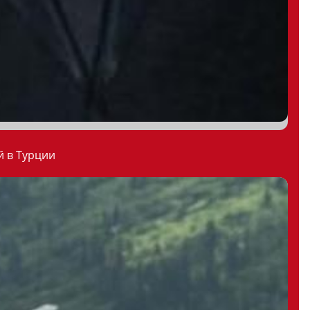
й в Турции