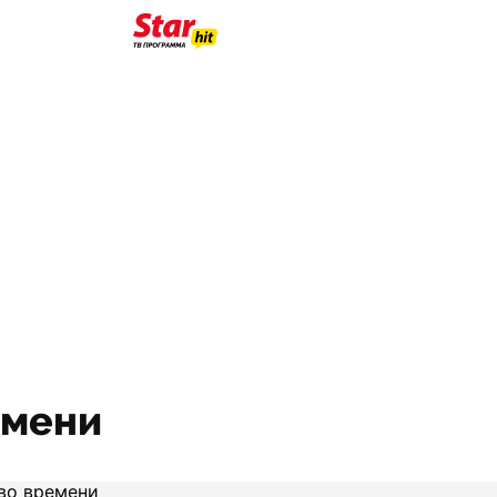
емени