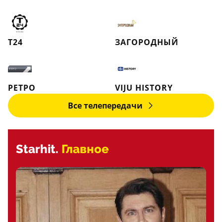
Т24
ЗАГОРОДНЫЙ
РЕТРО
VIJU HISTORY
Все телепередачи
Starhit.
Главное