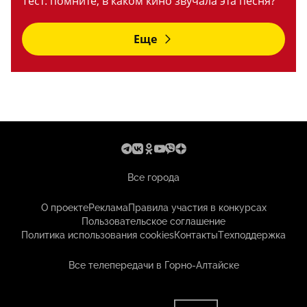
Тест: помните, в каком кино звучала эта песня?
Еще
Все города
О проекте
Реклама
Правила участия в конкурсах
Пользовательское соглашение
Политика использования cookies
Контакты
Техподдержка
Все телепередачи в Горно-Алтайске