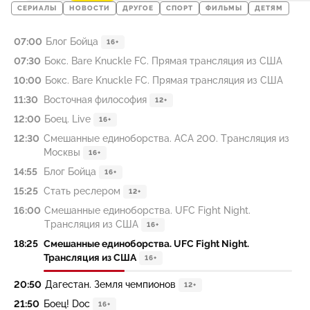
СЕРИАЛЫ
НОВОСТИ
ДРУГОЕ
СПОРТ
ФИЛЬМЫ
ДЕТЯМ
07:00
Блог Бойца
16+
07:30
Бокс. Bare Knuckle FC. Прямая трансляция из США
10:00
Бокс. Bare Knuckle FC. Прямая трансляция из США
11:30
Восточная философия
12+
12:00
Боец. Live
16+
12:30
Смешанные единоборства. ACA 200. Трансляция из
Москвы
16+
14:55
Блог Бойца
16+
15:25
Стать реслером
12+
16:00
Смешанные единоборства. UFC Fight Night.
Трансляция из США
16+
18:25
Смешанные единоборства. UFC Fight Night.
Трансляция из США
16+
20:50
Дагестан. Земля чемпионов
12+
21:50
Боец! Doc
16+