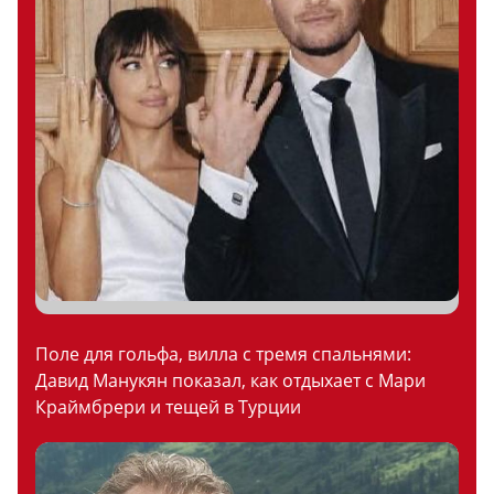
Поле для гольфа, вилла с тремя спальнями:
Давид Манукян показал, как отдыхает с Мари
Краймбрери и тещей в Турции