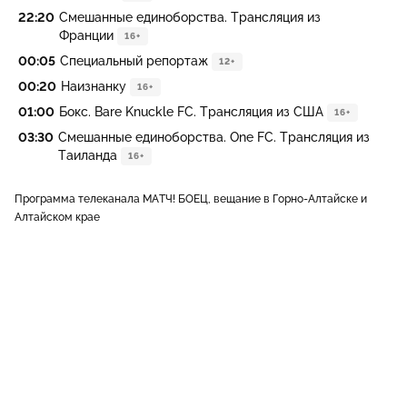
22:20
Смешанные единоборства. Трансляция из
Франции
16+
00:05
Специальный репортаж
12+
00:20
Наизнанку
16+
01:00
Бокс. Bare Knuckle FC. Трансляция из США
16+
03:30
Смешанные единоборства. One FC. Трансляция из
Таиланда
16+
Программа телеканала МАТЧ! БОЕЦ, вещание в Горно-Алтайске и
Алтайском крае