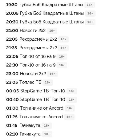
19:30
Губка Боб Квадратные Штаны
16+
20:05
Губка Боб Квадратные Штаны
16+
20:30
Губка Боб Квадратные Штаны
16+
21:00
Новости 2х2
16+
21:05
Рекордсмемы 2х2
16+
21:35
Рекордсмемы 2х2
16+
22:05
Топ-10 от 16 на 9
16+
22:30
Топ-10 от 16 на 9
16+
23:00
Новости 2х2
16+
23:05
Топлес ТВ
16+
00:05
StopGame ТВ. Топ-10
16+
00:40
StopGame ТВ. Топ-10
16+
01:00
Топ аниме от Ancord
16+
01:25
Топ аниме от Ancord
16+
01:45
Гачиакута
18+
02:10
Гачиакута
18+