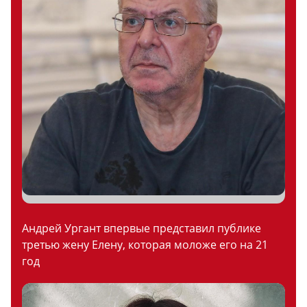
Андрей Ургант впервые представил публике
третью жену Елену, которая моложе его на 21
год