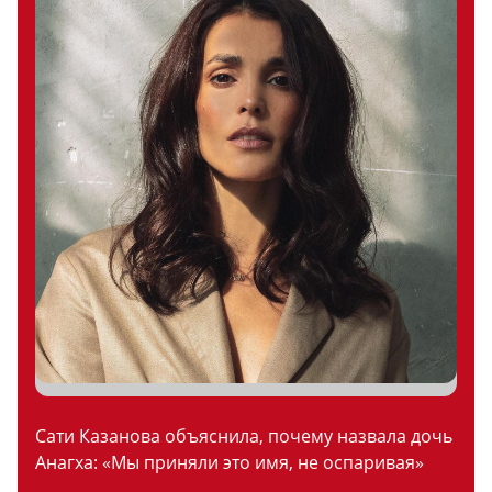
Сати Казанова объяснила, почему назвала дочь
Анагха: «Мы приняли это имя, не оспаривая»