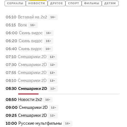
СЕРИАЛЫ
НОВОСТИ
ДРУГОЕ
СПОРТ
ФИЛЬМЫ
ДЕТЯМ
05:10
Вставай на 2х2
16+
05:15
Волк
16+
06:00
Скинь видос
16+
06:20
Скинь видос
16+
06:40
Скинь видос
16+
07:10
Смешарики 2D
12+
07:30
Смешарики 2D
12+
07:55
Смешарики 2D
12+
08:10
Смешарики 2D
12+
08:30
Смешарики 2D
12+
08:50
Новости 2х2
16+
09:00
Смешарики 2D
12+
09:25
Смешарики 2D
12+
10:00
Русские мультфильмы
16+