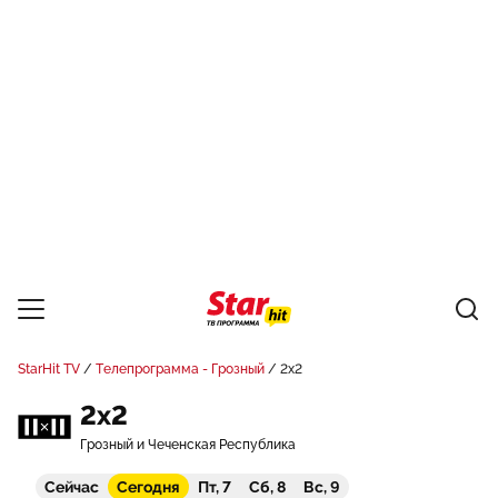
StarHit TV
Телепрограмма - Грозный
2x2
2x2
Грозный и Чеченская Республика
Сейчас
Сегодня
Пт, 7
Сб, 8
Вс, 9