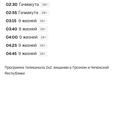
02:30
Гачиакута
18+
02:55
Гачиакута
18+
03:15
9 жизней
16+
03:40
9 жизней
16+
04:00
9 жизней
16+
04:25
9 жизней
16+
04:45
9 жизней
16+
Программа телеканала 2x2, вещание в Грозном и Чеченской
Республике