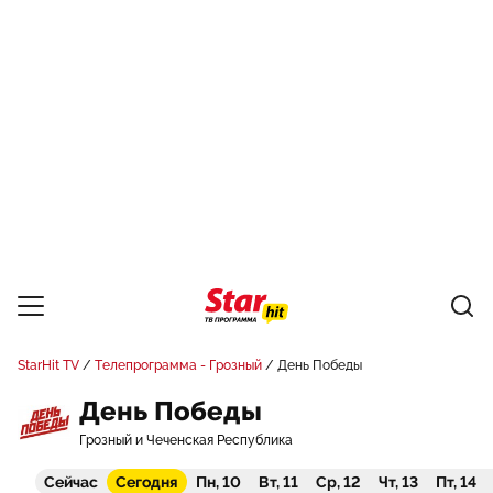
StarHit TV
Телепрограмма - Грозный
День Победы
День Победы
Грозный и Чеченская Республика
Сейчас
Сегодня
Пн, 10
Вт, 11
Ср, 12
Чт, 13
Пт, 14