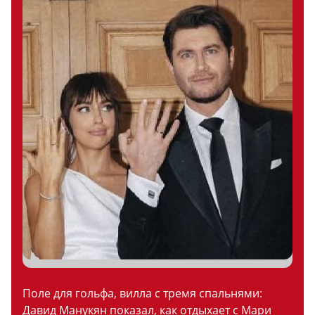
Поле для гольфа, вилла с тремя спальнями:
Давид Манукян показал, как отдыхает с Мари