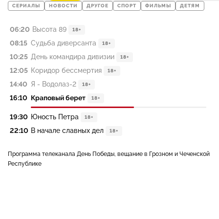
СЕРИАЛЫ
НОВОСТИ
ДРУГОЕ
СПОРТ
ФИЛЬМЫ
ДЕТЯМ
06:20
Высота 89
18+
08:15
Судьба диверсанта
18+
10:25
День командира дивизии
18+
12:05
Коридор бессмертия
18+
14:40
Я - Водолаз-2
18+
16:10
Краповый берет
18+
19:30
Юность Петра
18+
22:10
В начале славных дел
18+
Программа телеканала День Победы, вещание в Грозном и Чеченской
Республике