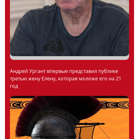
Андрей Ургант впервые представил публике
третью жену Елену, которая моложе его на 21
год