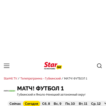
StarHit TV
Телепрограмма - Губкинский
МАТЧ! ФУТБОЛ 1
МАТЧ! ФУТБОЛ 1
Губкинский и Ямало-Ненецкий автономный округ
Сейчас
Сегодня
Сб, 8
Вс, 9
Пн, 10
Вт, 11
Ср, 12
Ч