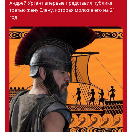
Андрей Ургант впервые представил публике
третью жену Елену, которая моложе его на 21
год