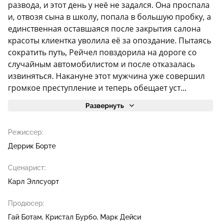
развода, и этот день у неё не задался. Она проспала
и, отвозя сына в школу, попала в большую пробку, а
единственная оставшаяся после закрытия салона
красоты клиентка уволила её за опоздание. Пытаясь
сократить путь, Рейчел повздорила на дороге со
случайным автомобилистом и после отказалась
извиняться. Накануне этот мужчина уже совершил
громкое преступление и теперь обещает уст...
Развернуть
Режиссер:
Деррик Борте
Сценарист:
Карл Эллсуорт
Продюсер:
Гай Ботам
Кристал Бурбо
Марк Дейси