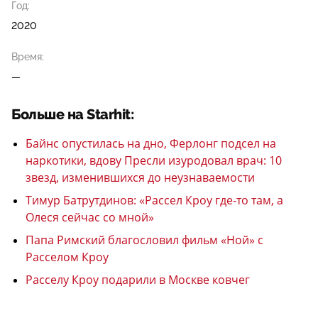
Год:
2020
Время:
—
Больше на Starhit:
Байнс опустилась на дно, Ферлонг подсел на
наркотики, вдову Пресли изуродовал врач: 10
звезд, изменившихся до неузнаваемости
Тимур Батрутдинов: «Рассел Кроу где-то там, а
Олеся сейчас со мной»
Папа Римский благословил фильм «Ной» с
Расселом Кроу
Расселу Кроу подарили в Москве ковчег