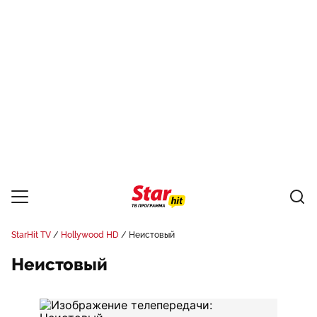
StarHit TV
Hollywood HD
Неистовый
Неистовый