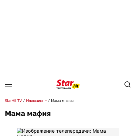
StarHit TV
Иллюзион +
Мама мафия
Мама мафия