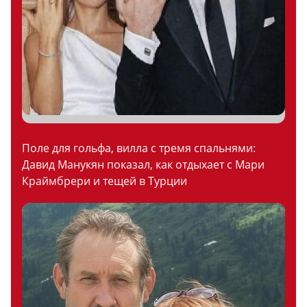
Поле для гольфа, вилла с тремя спальнями:
Давид Манукян показал, как отдыхает с Мари
Краймбрери и тещей в Турции