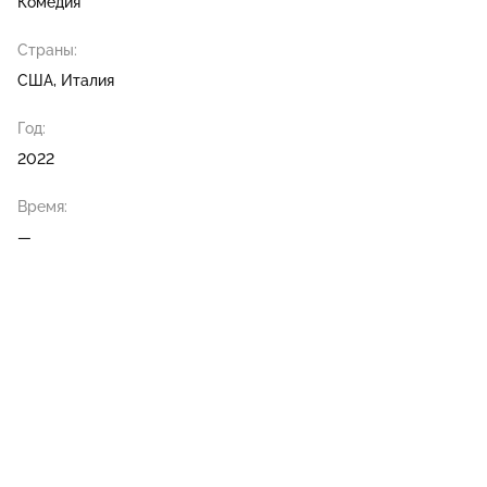
Комедия
Страны:
США, Италия
Год:
2022
Время:
—