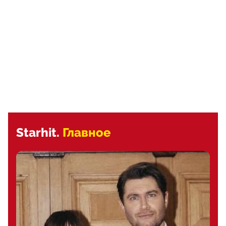
Starhit.
Главное