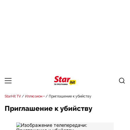
StarHit TV
Иллюзион +
Приглашение к убийству
Приглашение к убийству