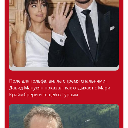
Поле для гольфа, вилла с тремя спальнями:
Давид Манукян показал, как отдыхает с Мари
Краймбрери и тещей в Турции