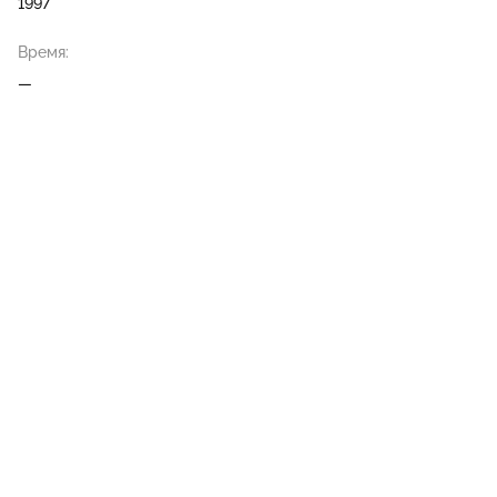
1997
Время:
—