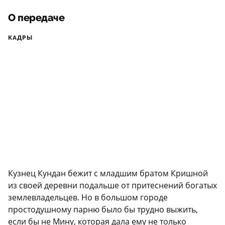
О передаче
КАДРЫ
Кузнец Кундан бежит с младшим братом Кришной
из своей деревни подальше от притеснений богатых
землевладельцев. Но в большом городе
простодушному парню было бы трудно выжить,
если бы не Мину, которая дала ему не только