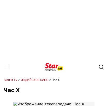
StarHit TV
ИНДИЙСКОЕ КИНО
Час X
Час X