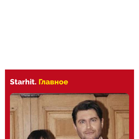
Starhit.
Главное