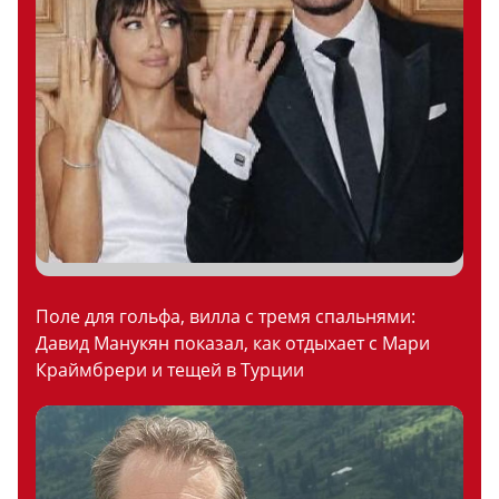
Поле для гольфа, вилла с тремя спальнями:
Давид Манукян показал, как отдыхает с Мари
Краймбрери и тещей в Турции