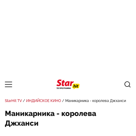
StarHit TV
ИНДИЙСКОЕ КИНО
Маникарника - королева Джханси
Маникарника - королева
Джханси