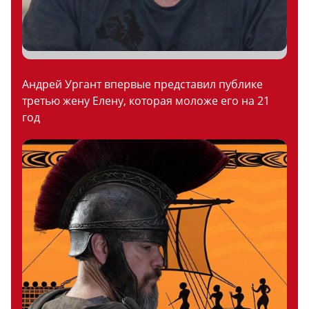
Андрей Ургант впервые представил публике
третью жену Елену, которая моложе его на 21
год