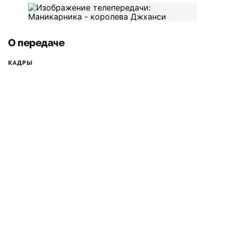
О передаче
КАДРЫ