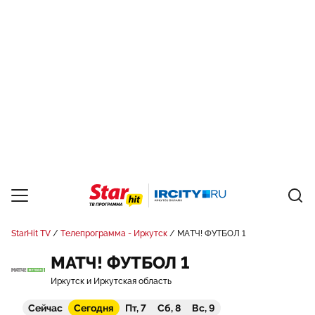
StarHit TV
Телепрограмма - Иркутск
МАТЧ! ФУТБОЛ 1
МАТЧ! ФУТБОЛ 1
Иркутск и Иркутская область
Сейчас
Сегодня
Пт, 7
Сб, 8
Вс, 9