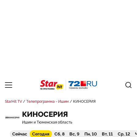
StarHit TV
Телепрограмма - Ишим
КИНОСЕРИЯ
КИНОСЕРИЯ
Ишим и Тюменская область
Сейчас
Сегодня
Сб, 8
Вс, 9
Пн, 10
Вт, 11
Ср, 12
Ч