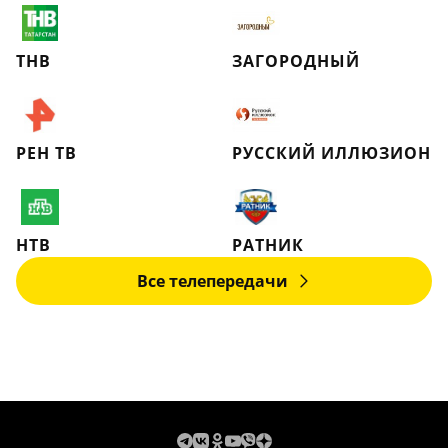
ТНВ
ЗАГОРОДНЫЙ
РЕН ТВ
РУССКИЙ ИЛЛЮЗИОН
НТВ
РАТНИК
Все телепередачи