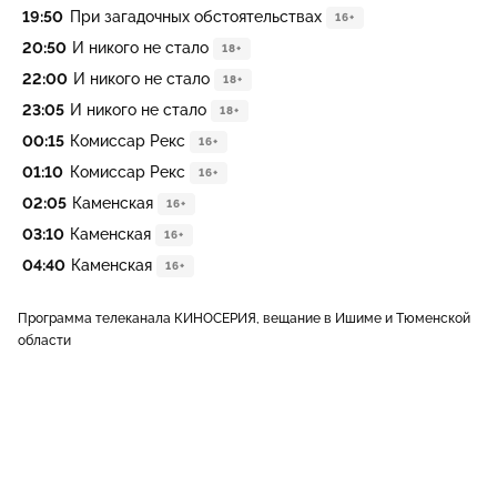
19:50
При загадочных обстоятельствах
16+
20:50
И никого не стало
18+
22:00
И никого не стало
18+
23:05
И никого не стало
18+
00:15
Комиссар Рекс
16+
01:10
Комиссар Рекс
16+
02:05
Каменская
16+
03:10
Каменская
16+
04:40
Каменская
16+
Программа телеканала КИНОСЕРИЯ, вещание в Ишиме и Тюменской
области