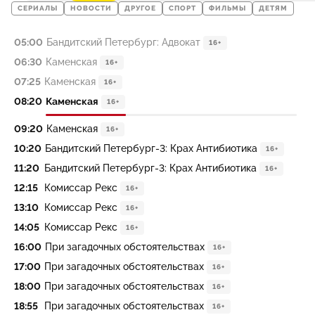
СЕРИАЛЫ
НОВОСТИ
ДРУГОЕ
СПОРТ
ФИЛЬМЫ
ДЕТЯМ
05:00
Бандитский Петербург: Адвокат
16+
06:30
Каменская
16+
07:25
Каменская
16+
08:20
Каменская
16+
09:20
Каменская
16+
10:20
Бандитский Петербург-3: Крах Антибиотика
16+
11:20
Бандитский Петербург-3: Крах Антибиотика
16+
12:15
Комиссар Рекс
16+
13:10
Комиссар Рекс
16+
14:05
Комиссар Рекс
16+
16:00
При загадочных обстоятельствах
16+
17:00
При загадочных обстоятельствах
16+
18:00
При загадочных обстоятельствах
16+
18:55
При загадочных обстоятельствах
16+