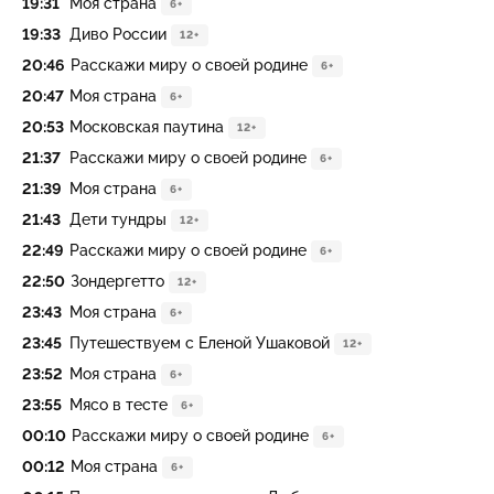
19:31
Моя страна
6+
19:33
Диво России
12+
20:46
Расскажи миру о своей родине
6+
20:47
Моя страна
6+
20:53
Московская паутина
12+
21:37
Расскажи миру о своей родине
6+
21:39
Моя страна
6+
21:43
Дети тундры
12+
22:49
Расскажи миру о своей родине
6+
22:50
Зондергетто
12+
23:43
Моя страна
6+
23:45
Путешествуем с Еленой Ушаковой
12+
23:52
Моя страна
6+
23:55
Мясо в тесте
6+
00:10
Расскажи миру о своей родине
6+
00:12
Моя страна
6+