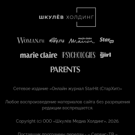
Сетевое издание «Онлайн журнал StarHit (СтарХит)»
Любое воспроизведение материалов сайта без разрешения
редакции воспрещается.
Copyright (с) ООО «Шкулёв Медиа Холдинг», 2026.
Поставщик программы передач - «
Сервис-ТВ
»