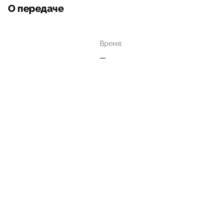
О передаче
Время:
—