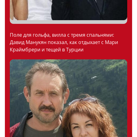
Поле для гольфа, вилла с тремя спальнями:
Давид Манукян показал, как отдыхает с Мари
Краймбрери и тещей в Турции