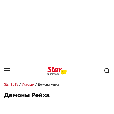
StarHit TV
История
Демоны Рейха
Демоны Рейха