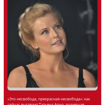
«Это несвобода, прекрасная несвобода»: как
сейчас выглядит Татьяна Арно, родившая