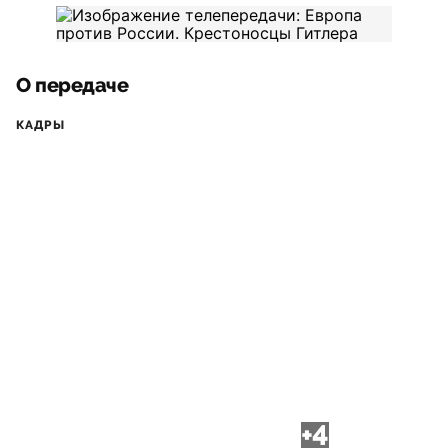
О передаче
КАДРЫ
+4