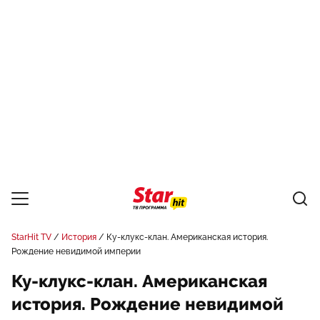
StarHit TV
История
Ку-клукс-клан. Американская история.
Рождение невидимой империи
Ку-клукс-клан. Американская
история. Рождение невидимой