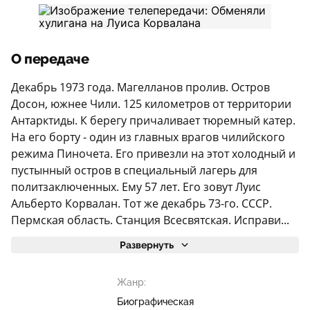
О передаче
Декабрь 1973 года. Магелланов пролив. Остров
Досон, южнее Чили. 125 километров от территории
Антарктиды. К берегу причаливает тюремный катер.
На его борту - один из главных врагов чилийского
режима Пиночета. Его привезли на этот холодный и
пустынный остров в специальный лагерь для
политзаключенных. Ему 57 лет. Его зовут Луис
Альберто Корвалан. Тот же декабрь 73-го. СССР.
Пермская область. Станция Всесвятская. Исправи...
Развернуть
Жанр:
Биографическая