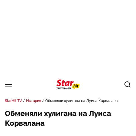
StarHit TV
История
Обменяли хулигана на Луиса Корвалана
Обменяли хулигана на Луиса
Корвалана