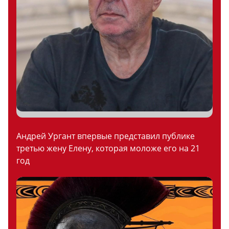
Андрей Ургант впервые представил публике
третью жену Елену, которая моложе его на 21
год