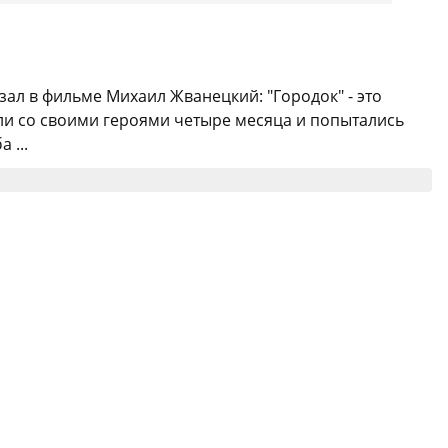
казал в фильме Михаил Жванецкий: "Городок" - это
ели со своими героями четыре месяца и попытались
 ...