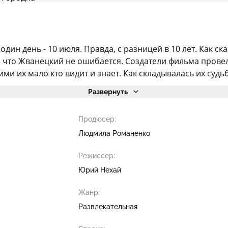
один день - 10 июля. Правда, с разницей в 10 лет. Как с
но, что Жванецкий не ошибается. Создатели фильма пров
ми их мало кто видит и знает. Как складывалась их судьба
Развернуть
Продюсер:
Людмила Романенко
Режиссер:
Юрий Нехай
Жанр:
Развлекательная