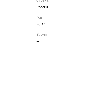
Страна:
Россия
Год:
2007
Время:
—