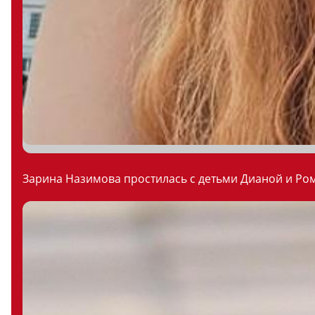
Зарина Назимова простилась с детьми Дианой и Ром