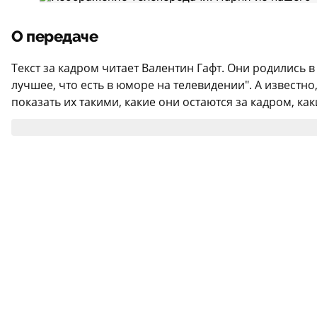
О передаче
Текст за кадром читает Валентин Гафт. Они родились в 
лучшее, что есть в юморе на телевидении". А извест
показать их такими, какие они остаются за кадром, каки