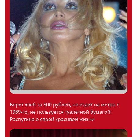
Берет хлеб за 500 рублей, не ездит на метро с
1989-го, не пользуется туалетной бумагой:
Распутина о своей красивой жизни