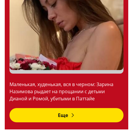
Маленькая, худенькая, вся в черном: Зарина
Назимова рыдает на прощании с детьми
Дианой и Ромой, убитыми в Паттайе
Еще