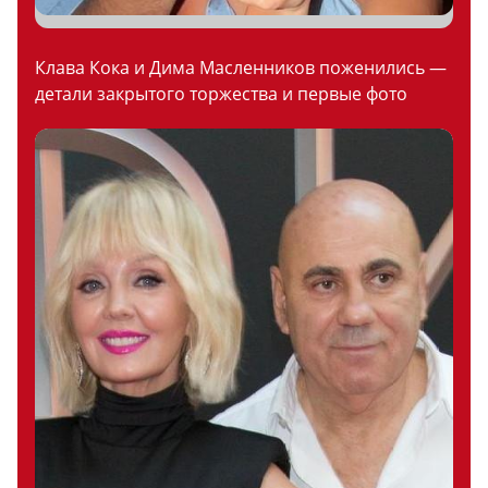
Клава Кока и Дима Масленников поженились —
детали закрытого торжества и первые фото