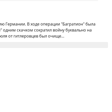
ю Германии. В ходе операции "Багратион" была
" одним скачком сократил войну буквально на
ля от гитлеровцев был очище...