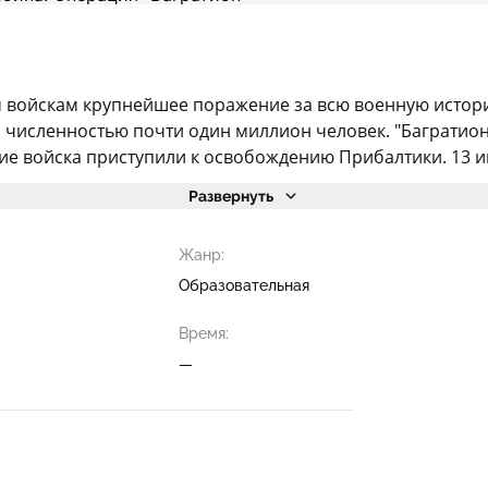
м войскам крупнейшее поражение за всю военную истори
 численностью почти один миллион человек. "Багратион
е войска приступили к освобождению Прибалтики. 13 ию
Развернуть
Жанр:
Образовательная
Время:
—