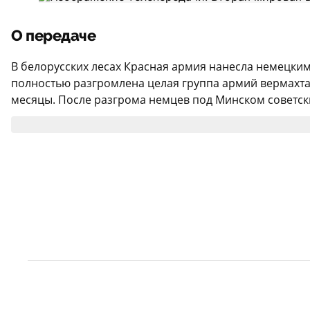
О передаче
В белорусских лесах Красная армия нанесла немецки
полностью разгромлена целая группа армий вермахта
месяцы. После разгрома немцев под Минском советски