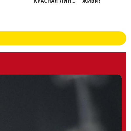
КРАСНАЯ ЛИНИЯ
ЖИВИ!