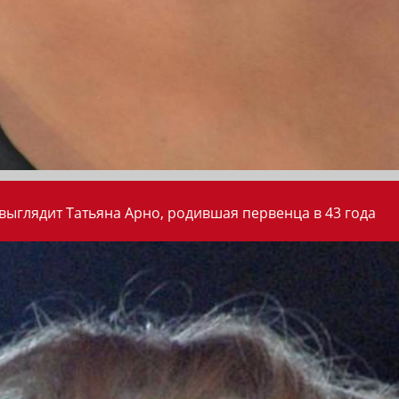
 выглядит Татьяна Арно, родившая первенца в 43 года