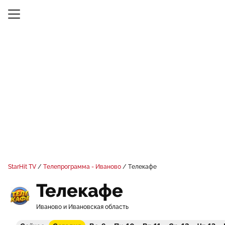
StarHit TV
Телепрограмма - Иваново
Телекафе
Телекафе
Иваново и Ивановская область