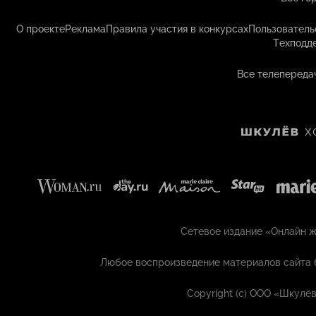
О проекте
Реклама
Правила участия в конкурсах
Пользователь
Техподд
Все телепереда
Сетевое издание «Онлайн жу
Любое воспроизведение материалов сайта 
Copyright (с) ООО «Шкулёв