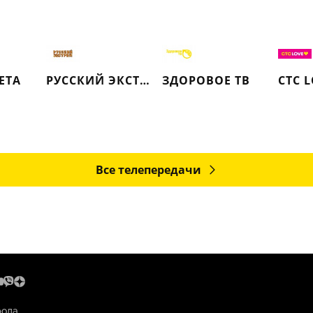
ЕТА
РУССКИЙ ЭКСТРИМ (РЕТРО)
ЗДОРОВОЕ ТВ
СТС 
Все телепередачи
рода