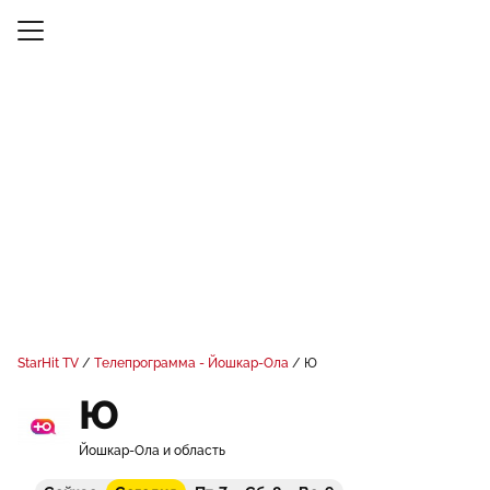
StarHit TV
Телепрограмма - Йошкар-Ола
Ю
Ю
Йошкар-Ола и область