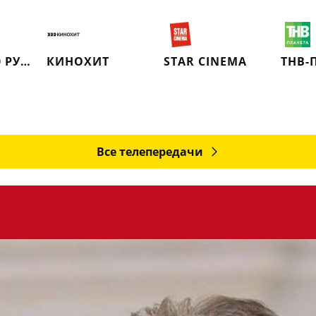
VIJU TV1000 РУССКОЕ
КИНОХИТ
STAR CINEMA
ТНВ-
Все телепередачи