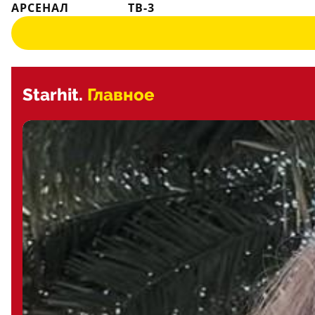
АРСЕНАЛ
ТВ-3
Starhit.
Главное