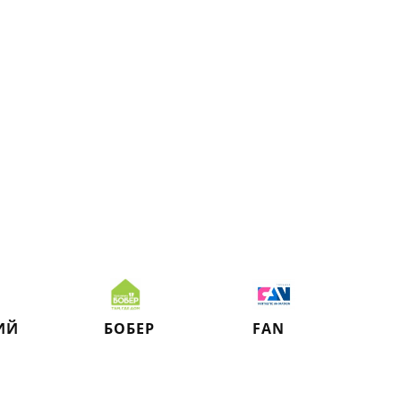
ИЙ
БОБЕР
FAN