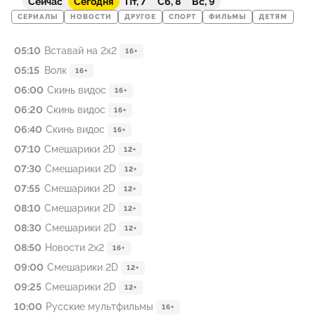
Сейчас
Сегодня
Пт, 7
Сб, 8
Вс, 9
СЕРИАЛЫ
НОВОСТИ
ДРУГОЕ
СПОРТ
ФИЛЬМЫ
ДЕТЯМ
05:10
Вставай на 2х2
16+
05:15
Волк
16+
06:00
Скинь видос
16+
06:20
Скинь видос
16+
06:40
Скинь видос
16+
07:10
Смешарики 2D
12+
07:30
Смешарики 2D
12+
07:55
Смешарики 2D
12+
08:10
Смешарики 2D
12+
08:30
Смешарики 2D
12+
08:50
Новости 2х2
16+
09:00
Смешарики 2D
12+
09:25
Смешарики 2D
12+
10:00
Русские мультфильмы
16+