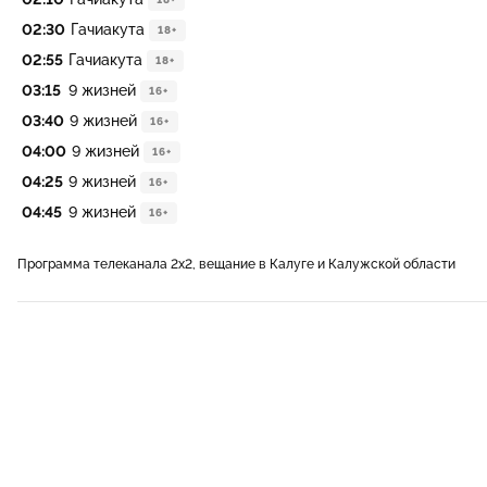
02:30
Гачиакута
18+
02:55
Гачиакута
18+
03:15
9 жизней
16+
03:40
9 жизней
16+
04:00
9 жизней
16+
04:25
9 жизней
16+
04:45
9 жизней
16+
Программа телеканала 2x2, вещание в Калуге и Калужской области