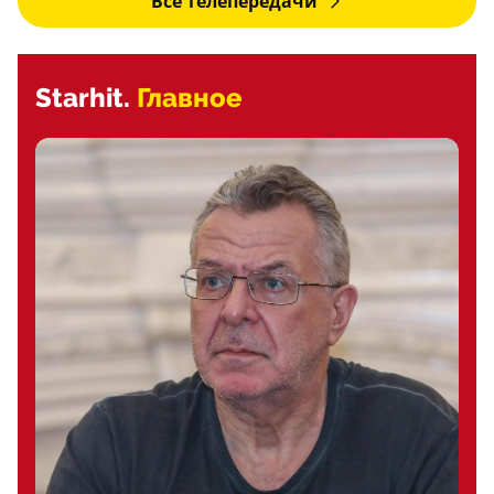
Все телепередачи
Starhit.
Главное