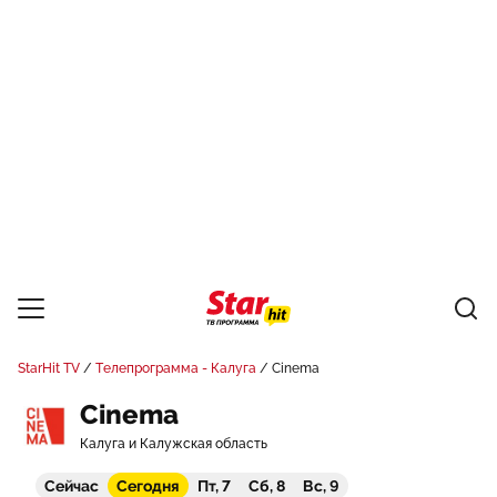
StarHit TV
Телепрограмма - Калуга
Cinema
Cinema
Калуга и Калужская область
Сейчас
Сегодня
Пт, 7
Сб, 8
Вс, 9