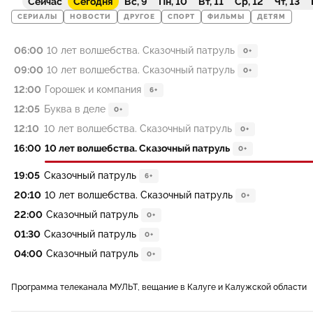
Сейчас
Сегодня
Вс, 9
Пн, 10
Вт, 11
Ср, 12
Чт, 13
СЕРИАЛЫ
НОВОСТИ
ДРУГОЕ
СПОРТ
ФИЛЬМЫ
ДЕТЯМ
06:00
10 лет волшебства. Сказочный патруль
0+
09:00
10 лет волшебства. Сказочный патруль
0+
12:00
Горошек и компания
6+
12:05
Буква в деле
0+
12:10
10 лет волшебства. Сказочный патруль
0+
16:00
10 лет волшебства. Сказочный патруль
0+
19:05
Сказочный патруль
6+
20:10
10 лет волшебства. Сказочный патруль
0+
22:00
Сказочный патруль
0+
01:30
Сказочный патруль
0+
04:00
Сказочный патруль
0+
Программа телеканала МУЛЬТ, вещание в Калуге и Калужской области