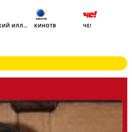
РУССКИЙ ИЛЛЮЗИОН
КИНОТВ
ЧЕ!