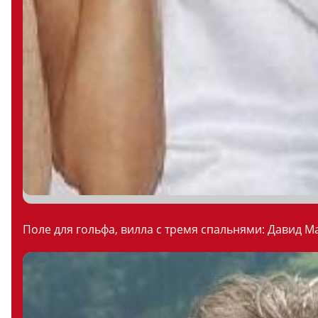
Поле для гольфа, вилла с тремя спальнями: Давид М