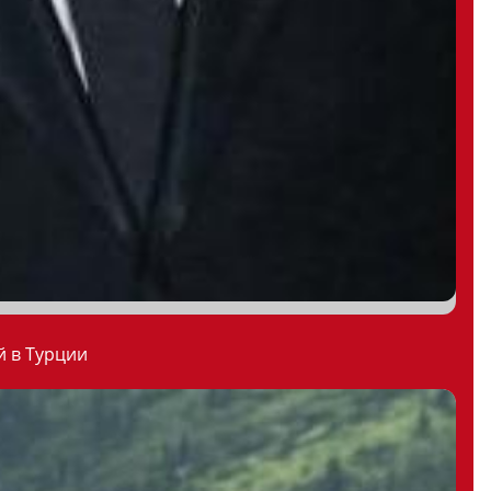
й в Турции