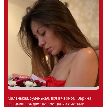
Маленькая, худенькая, вся в черном: Зарина
Назимова рыдает на прощании с детьми