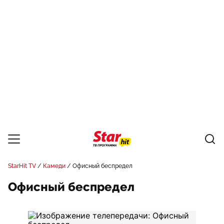
StarHit TV
Камеди
Офисный беспредел
Офисный беспредел