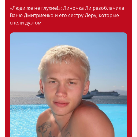
«Люди же не глухие!»: Линочка Ли разоблачила
Ваню Дмитриенко и его сестру Леру, которые
спели дуэтом