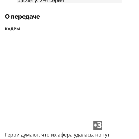
О передаче
КАДРЫ
+3
Герои думают, что их афера удалась, но тут