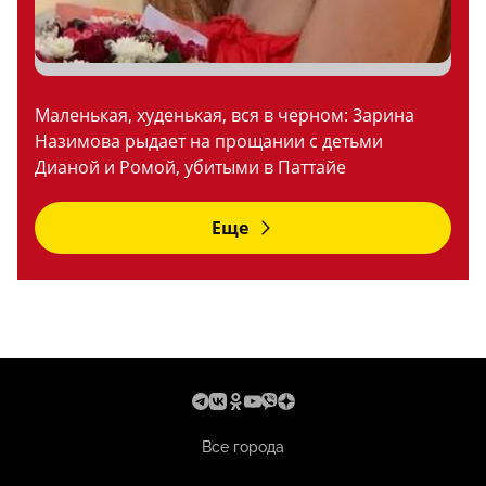
Маленькая, худенькая, вся в черном: Зарина
Назимова рыдает на прощании с детьми
Дианой и Ромой, убитыми в Паттайе
Еще
Все города