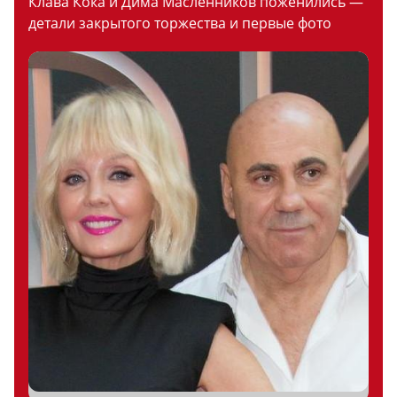
Клава Кока и Дима Масленников поженились —
детали закрытого торжества и первые фото