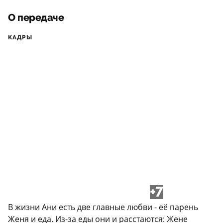
О передаче
КАДРЫ
+7
В жизни Ани есть две главные любви - её парень
Женя и еда. Из-за еды они и расстаются: Жене