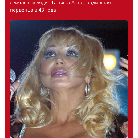
сейчас выглядит Татьяна Арно, родившая
первенца в 43 года