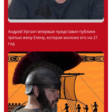
Андрей Ургант впервые представил публике
третью жену Елену, которая моложе его на 21
год