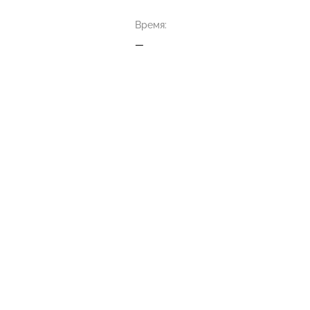
Время:
—