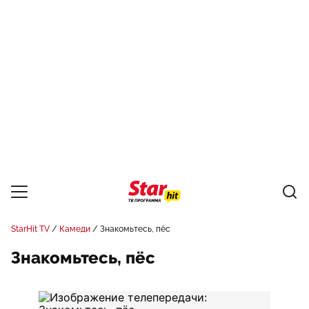
StarHit TV
Камеди
Знакомьтесь, пёс
Знакомьтесь, пёс