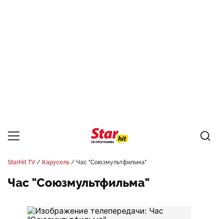
StarHit TV
Карусель
Час "Союзмультфильма"
Час "Союзмультфильма"