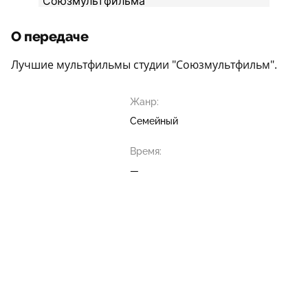
О передаче
Лучшие мультфильмы студии "Союзмультфильм".
Жанр:
Семейный
Время:
—