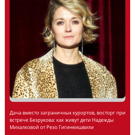
Дача вместо заграничных курортов, восторг при
встрече Безрукова: как живут дети Надежды
Михалковой от Резо Гигинеишвили