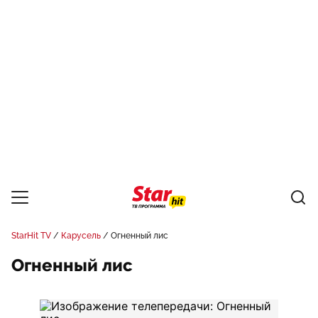
StarHit TV
Карусель
Огненный лис
Огненный лис