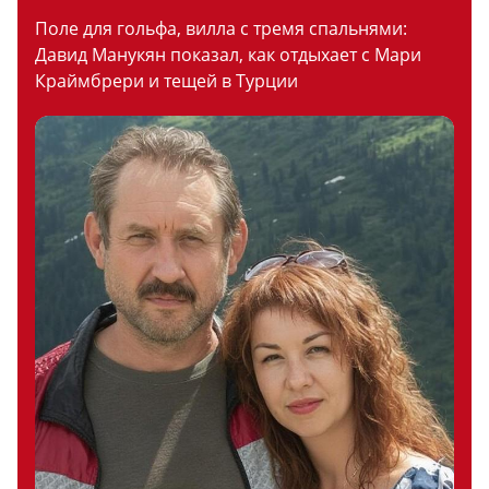
Поле для гольфа, вилла с тремя спальнями:
Давид Манукян показал, как отдыхает с Мари
Краймбрери и тещей в Турции