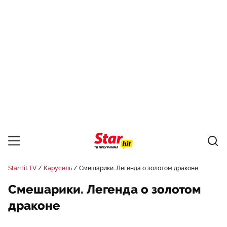
StarHit TV
Карусель
Смешарики. Легенда о золотом драконе
Смешарики. Легенда о золотом
драконе