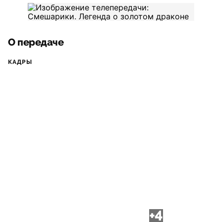
О передаче
КАДРЫ
+4