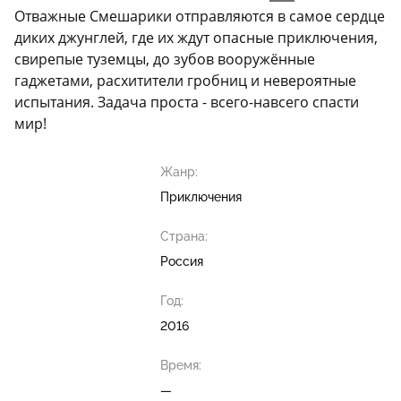
Отважные Смешарики отправляются в самое сердце
диких джунглей, где их ждут опасные приключения,
свирепые туземцы, до зубов вооружённые
гаджетами, расхитители гробниц и невероятные
испытания. Задача проста - всего-навсего спасти
мир!
Жанр:
Приключения
Страна:
Россия
Год:
2016
Время:
—