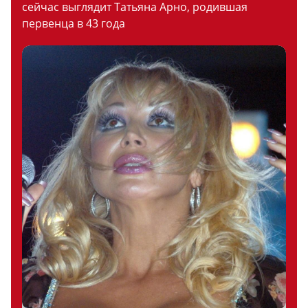
сейчас выглядит Татьяна Арно, родившая
первенца в 43 года