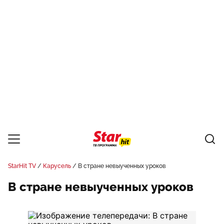
StarHit TV
Карусель
В стране невыученных уроков
В стране невыученных уроков