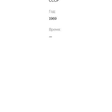
СССР
Год:
1969
Время:
—