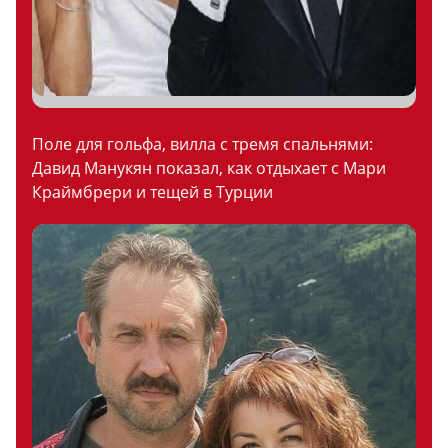
Поле для гольфа, вилла с тремя спальнями:
Давид Манукян показал, как отдыхает с Мари
Краймбрери и тещей в Турции