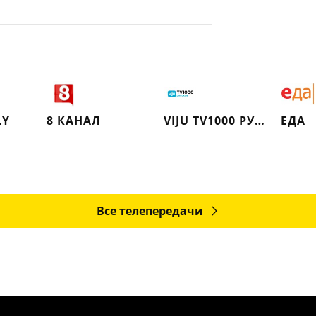
LY
8 КАНАЛ
VIJU TV1000 РУССКОЕ
ЕДА
Все телепередачи