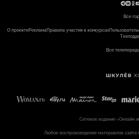
Все го
О проекте
Реклама
Правила участия в конкурсах
Пользователь
Техподд
Все телепереда
Сетевое издание «Онлайн жу
Любое воспроизведение материалов сайта 