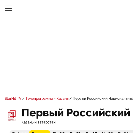
StarHit TV
Телепрограмма - Казань
Первый Российский Национальны
Первый Российский
Казань и Татарстан