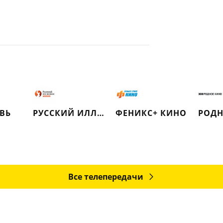
ВЬ
РУССКИЙ ИЛЛЮЗИОН
ФЕНИКС+ КИНО
РОДН
Все телепередачи