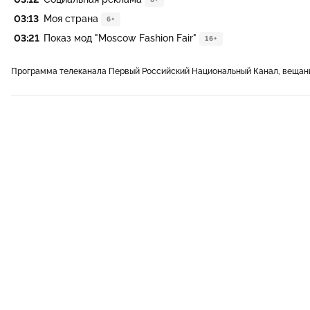
03:13
Моя страна
6+
03:21
Показ мод "Moscow Fashion Fair"
16+
Программа телеканала Первый Российский Национальный Канал, вещани