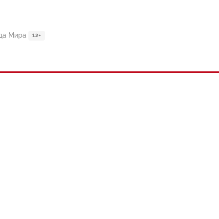
да Мира
12+