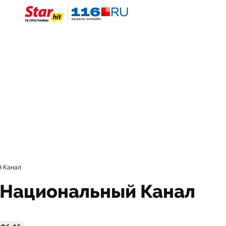
й Канал
 Национальный Канал