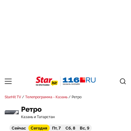
StarHit TV
Телепрограмма - Казань
Ретро
Ретро
Казань и Татарстан
Сейчас
Сегодня
Пт, 7
Сб, 8
Вс, 9