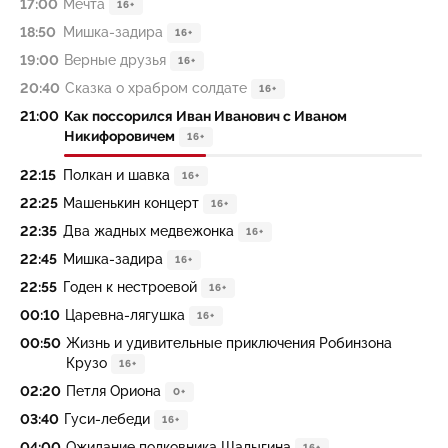
17:00
Мечта
16+
18:50
Мишка-задира
16+
19:00
Верные друзья
16+
20:40
Сказка о храбром солдате
16+
21:00
Как поссорился Иван Иванович с Иваном
Никифоровичем
16+
22:15
Полкан и шавка
16+
22:25
Машенькин концерт
16+
22:35
Два жадных медвежонка
16+
22:45
Мишка-задира
16+
22:55
Годен к нестроевой
16+
00:10
Царевна-лягушка
16+
00:50
Жизнь и удивительные приключения Робинзона
Крузо
16+
02:20
Петля Ориона
0+
03:40
Гуси-лебеди
16+
04:00
Ожидание полковника Шалыгина
16+