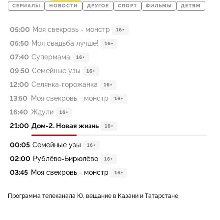
СЕРИАЛЫ
НОВОСТИ
ДРУГОЕ
СПОРТ
ФИЛЬМЫ
ДЕТЯМ
05:00
Моя свекровь - монстр
16+
05:50
Моя свадьба лучше!
16+
07:40
Супермама
16+
09:50
Семейные узы
16+
12:00
Селянка-горожанка
16+
13:50
Моя свекровь - монстр
16+
16:40
Ждули
16+
21:00
Дом-2. Новая жизнь
16+
00:05
Семейные узы
16+
02:00
Рублёво-Бирюлёво
16+
03:45
Моя свекровь - монстр
16+
Программа телеканала Ю, вещание в Казани и Татарстане