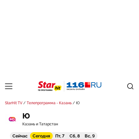
StarHit TV
Телепрограмма - Казань
Ю
Ю
Казань и Татарстан
Сейчас
Сегодня
Пт, 7
Сб, 8
Вс, 9