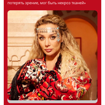
потерять зрение, мог быть некроз тканей»