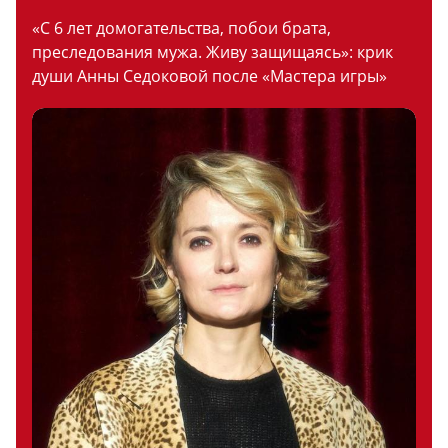
«С 6 лет домогательства, побои брата,
преследования мужа. Живу защищаясь»: крик
души Анны Седоковой после «Мастера игры»