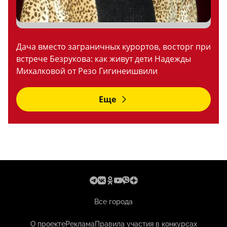
Дача вместо заграничных курортов, восторг при
встрече Безрукова: как живут дети Надежды
Михалковой от Резо Гигинеишвили
Еще
Все города
О проекте
Реклама
Правила участия в конкурсах