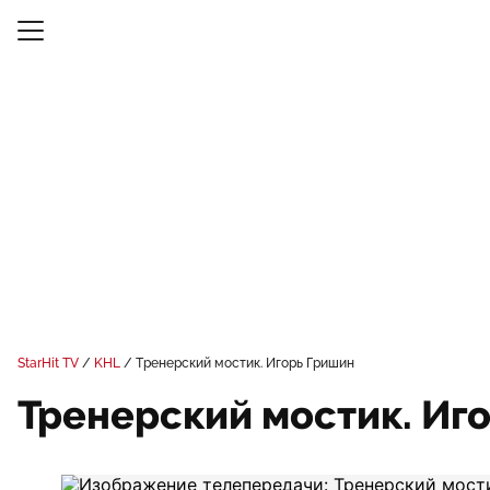
StarHit TV
KHL
Тренерский мостик. Игорь Гришин
Тренерский мостик. Иг