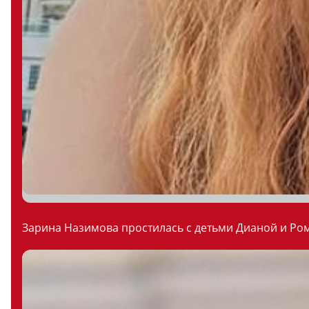
Зарина Назимова простилась с детьми Дианой и Ром