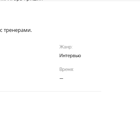
 с тренерами.
Жанр:
Интервью
Время:
—