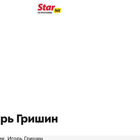
орь Гришин