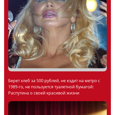
Берет хлеб за 500 рублей, не ездит на метро с
1989-го, не пользуется туалетной бумагой:
Распутина о своей красивой жизни