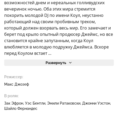
возможностей днем и нереальных голливудских
вечеринок ночью. Оба этих мира стремится
покорить молодой DJ по имени Коул, неустанно
работающий над своим пробивным треком,
который должен взорвать весь мир. Его замечает и
берет под крыло опытный продюсер Джеймс, но все
становится крайне запутанным, когда Коул
влюбляется в молодую подружку Джеймса. Вскоре
перед Коулом встает ...
Развернуть
Режиссер:
Макс Джозеф
В ролях:
Зак Эфрон
Уэс Бентли
Эмили Ратаковски
Джонни Уэстон
Шайло Фернандес